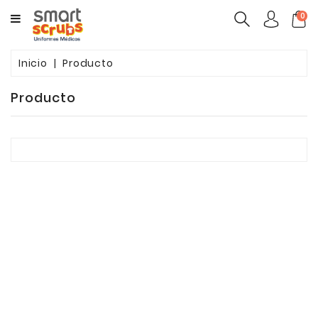
CATEGORY
0
MUJERES
Inicio
Producto
HOMBRES
Producto
MARCAS
TOONIFORMS
COMPLEMENTOS