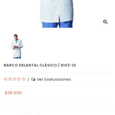

BARCO DELANTAL CLÁSICO / 9103-10
|
Ver Evaluaciones
$28.990