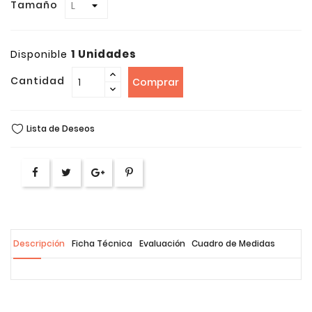
Tamaño
1 Unidades
Disponible
Cantidad
Comprar
Lista de Deseos
Descripción
Ficha Técnica
Evaluación
Cuadro de Medidas