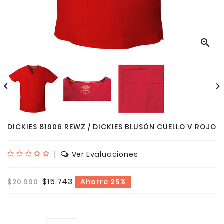



DICKIES 81906 REWZ / DICKIES BLUSÓN CUELLO V ROJO
|
Ver Evaluaciones
$15.743
$20.990
Ahorre 25%