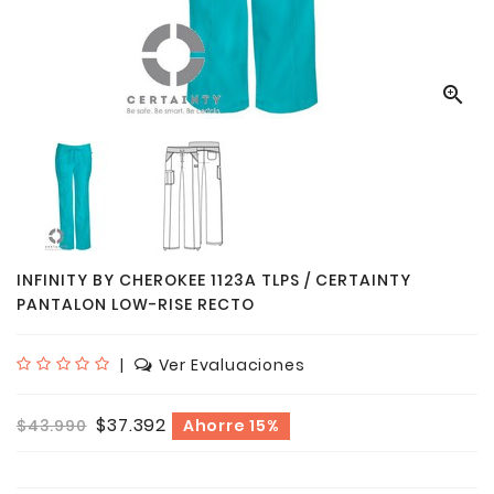

INFINITY BY CHEROKEE 1123A TLPS / CERTAINTY
PANTALON LOW-RISE RECTO
|
Ver Evaluaciones
$37.392
$43.990
Ahorre 15%