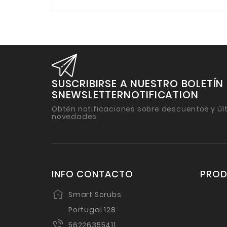
SUSCRIBIRSE A NUESTRO BOLETÍN
$NEWSLETTERNOTIFICATION
Obtén notificaciones sobre descuentos y úl
novedades
INFO CONTACTO
PRO
Smart Scrubs
Portugal 128
56226355411