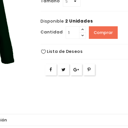
Tamaño
2 Unidades
Disponible
Cantidad
Comprar
Lista de Deseos
ión