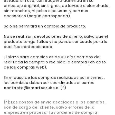
estado: sin uso, con etiqueta adherida en su
embalaje original, sin signos de lavado o planchado,
sin manchas, ni pelos o pelusas y con sus
accesorios (según corresponda).
Sólo se permitirá
un
cambio de producto.
No se realizan devoluciones de dinero
, salvo que el
producto tenga fallas y no pueda ser usado para lo
cual fue confeccionado.
El plazo para cambios es de 30 días corridos de
realizada la compra o recibida la compra (en caso
de las compras web).
En el caso de las compras realizadas por internet ,
los cambios deben ser coordinados al correo
contacto@smartscrubs.cl
(*)
(*): Los costos de envío asociados a los cambios,
son de cargo del cliente, salvo errores de la
empresa en procesar las ordenes de compra