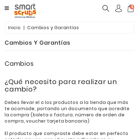
CATEGORY
$ca
MUJERES
Inicio
Cambios y Garantías
HOMBRES
Cambios Y Garantías
MARCAS
TOONIFORMS
Cambios
COMPLEMENTOS
¿Qué necesito para realizar un
cambio?
Debes llevar el o los productos a la tienda que más
te acomode, portando un documento que acredite
la compra (boleta o factura, número de orden de
compra, voucher tarjeta bancaria)
El producto que compraste debe estar en perfecto