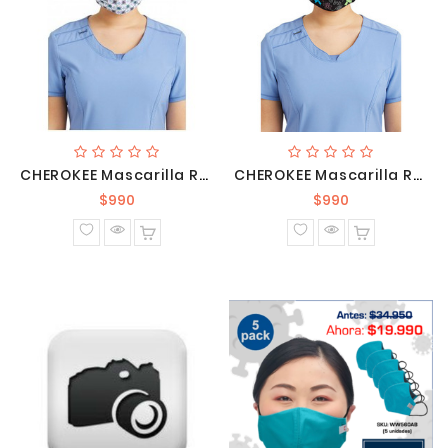
CHEROKEE Mascarilla Reversible CK508 LISN1
CHEROKEE Mascarilla Reversible CK508 WLFC1
Precio
Precio
$990
$990
normal
normal