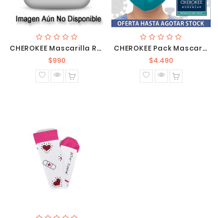
CHEROKEE Mascarilla Reversible CK508 WLFC2
CHEROKEE Pack Mascarillas Certainty (5 Unidades)
Precio
Precio
$990
$4.490
normal
normal