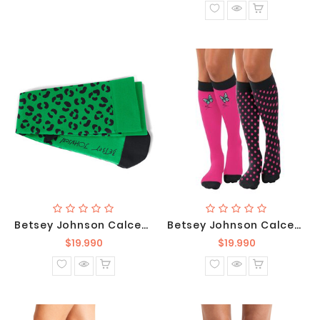
normal
Betsey Johnson Calcetines Compresión Pack X 2 BA179-LFL
Betsey Johnson Calcetines Compresión Pack X 2 BA179-PBY
Precio
Precio
$19.990
$19.990
normal
normal