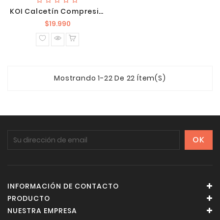
KOI Calcetín Compresión Pack X 2 BA179-LNC
Precio
$19.990
normal
Mostrando 1-22 De 22 Ítem(s)
INFORMACIÓN DE CONTACTO
PRODUCTO
NUESTRA EMPRESA