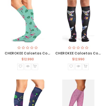
CHEROKEE Calcetas Compresivas 10-15 Mm Hg PRINTSUPPORT FLMLF
CHEROKEE Calcetas Compresivas 10-15 Mm Hg PRINTSUPPORT SGRSP
Precio
Precio
$12.990
$12.990
normal
normal