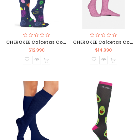
CHEROKEE Calcetas Compresivas 10-15 Mm Hg PRINTSUPPORT TUFRU
CHEROKEE Calcetas Compresivas 8-15 Mm Hg FASHIONSUPPORT BRFY
Precio
Precio
$12.990
$14.990
normal
normal