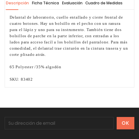
Descripción
Ficha Técnica
Evaluación
Cuadro de Medidas
Delantal de laboratorio, cuello entallado y cierre frontal de
cuatro botones. Hay un bolsillo en el pecho con un ranura
para el lápiz y uno para su instrumento. También tiene dos
bolsillos de parche en la parte inferior, con entradas a los
lados para acceso facíl a los bolsillos del pantalone. Para más
comodidad, el delantal trae cinturón en la cintura trasera y un
corte plisado atrás.
65 Polyester /35% algodón
SKU: 83402