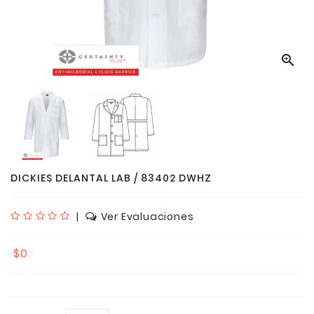

DICKIES DELANTAL LAB / 83402 DWHZ
|
Ver Evaluaciones
$0