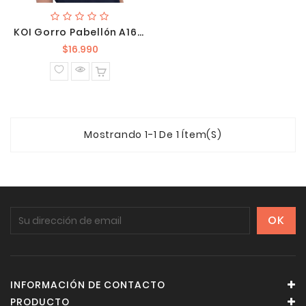
KOI Gorro Pabellón A161 131
Precio
$16.990
normal
Mostrando 1-1 De 1 Ítem(s)
INFORMACIÓN DE CONTACTO
PRODUCTO