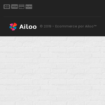
© 2019 - Ecommerce por Ailoo™