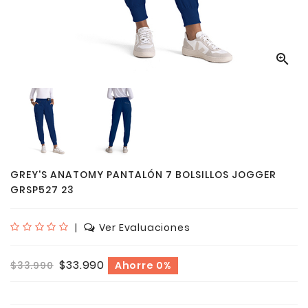

GREY'S ANATOMY PANTALÓN 7 BOLSILLOS JOGGER
GRSP527 23
|
Ver Evaluaciones
$33.990
$33.990
Ahorre 0%