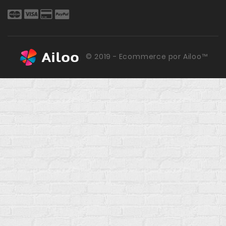
© 2019 - Ecommerce por Ailoo™