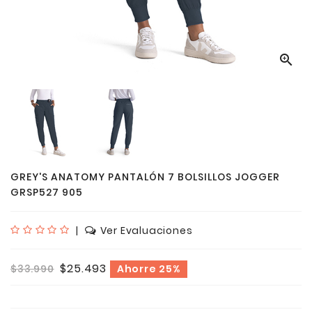

GREY'S ANATOMY PANTALÓN 7 BOLSILLOS JOGGER
GRSP527 905
|
Ver Evaluaciones
$25.493
$33.990
Ahorre 25%