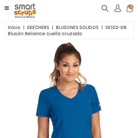
CATEGORY
2
MUJERES
Inicio
SKECHERS
BLUSONES SOLIDOS
SK102-08
Blusón Reliance cuello cruzado
HOMBRES
MARCAS
TOONIFORMS
COMPLEMENTOS