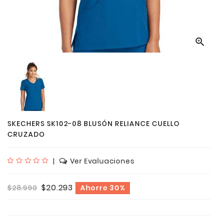

SKECHERS SK102-08 BLUSÓN RELIANCE CUELLO
CRUZADO
|
Ver Evaluaciones
$20.293
$28.990
Ahorre 30%