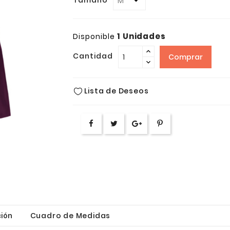
Tamaño
1 Unidades
Disponible
Cantidad
Comprar
Lista de Deseos
ión
Cuadro de Medidas