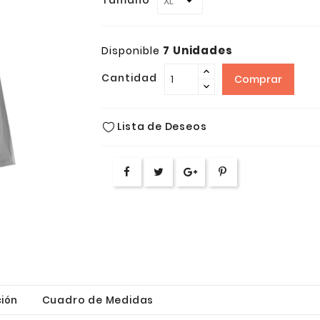
Tamaño
7 Unidades
Disponible
Cantidad
Comprar
Lista de Deseos
ión
Cuadro de Medidas