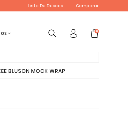
Lista De Deseos
Comparar
0
TOS
OKEE BLUSON MOCK WRAP