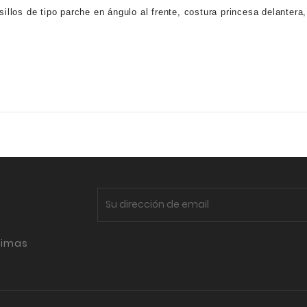
illos de tipo parche en ángulo al frente, costura princesa delantera, 
timas