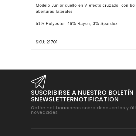
Modelo Junior cuello en V efecto cruzado, con bols
aberturas laterales
51% Polyester, 46% Rayon, 3% Spandex
SKU: 21701
SUSCRIBIRSE A NUESTRO BOLETÍN
$NEWSLETTERNOTIFICATION
Obtén notificaciones sobre descuentos y úl
novedades