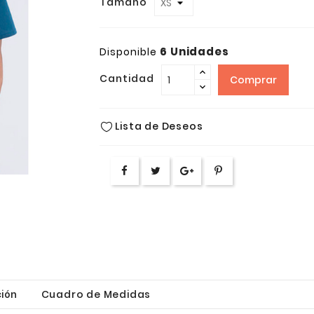
Tamaño
6 Unidades
Disponible
Cantidad
Comprar
Lista de Deseos
ión
Cuadro de Medidas