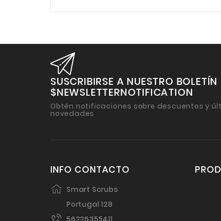
SUSCRIBIRSE A NUESTRO BOLETÍN
$NEWSLETTERNOTIFICATION
Obtén notificaciones sobre descuentos y úl
novedades
INFO CONTACTO
PRO
Smart Scrubs
Portugal 128
56226355411