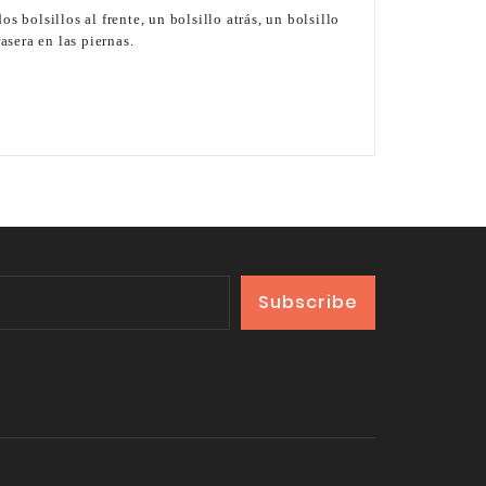
s bolsillos al frente, un bolsillo atrás, un bolsillo
asera en las piernas.