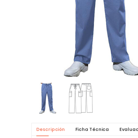
Descripción
Ficha Técnica
Evaluac