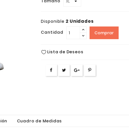
Tamaño
2 Unidades
Disponible
Cantidad
Comprar
Lista de Deseos
ión
Cuadro de Medidas