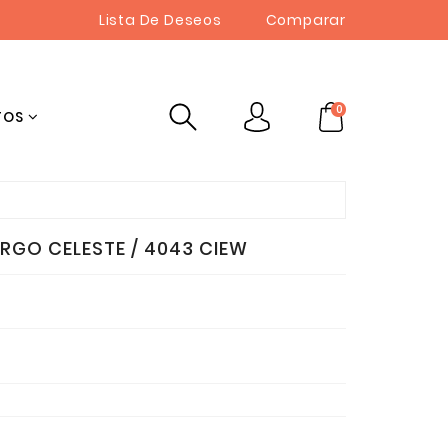
Lista De Deseos
Comparar
0
TOS
RGO CELESTE / 4043 CIEW