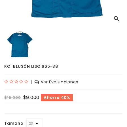

KOI BLUSÓN LISO 665-38
|
Ver Evaluaciones
$9.000
$15.000
Ahorre 40%
Tamaño