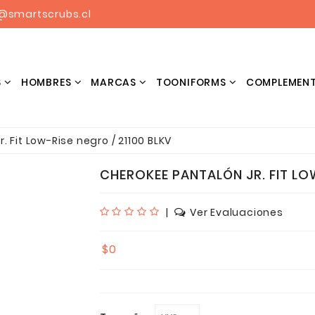
@smartscrubs.cl
S
HOMBRES
MARCAS
TOONIFORMS
COMPLEMEN
BLUSONES ESTAMPADOS HOMBRES
r. Fit Low-Rise negro / 21100 BLKV
CHEROKEE PANTALÓN JR. FIT LOW
|
Ver Evaluaciones
$0