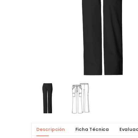
Descripción
Ficha Técnica
Evaluac