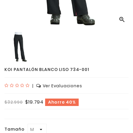

KOI PANTALÓN BLANCO LISO 734-001
|
Ver Evaluaciones
$19.794
$32.990
Ahorre 40%
Tamaño