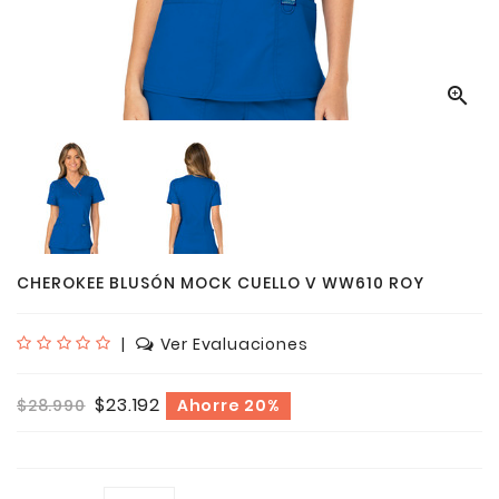

CHEROKEE BLUSÓN MOCK CUELLO V WW610 ROY
|
Ver Evaluaciones
$23.192
$28.990
Ahorre 20%