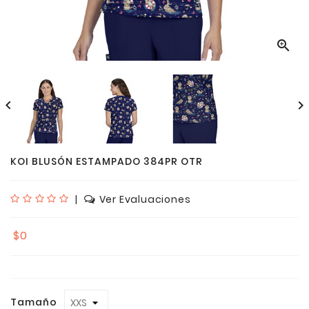



KOI BLUSÓN ESTAMPADO 384PR OTR
|
Ver Evaluaciones
$0
Tamaño