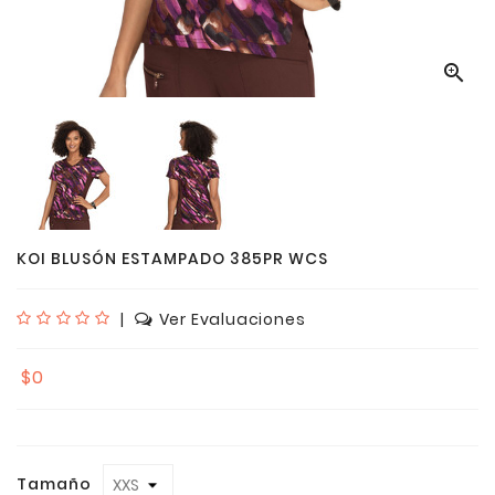

KOI BLUSÓN ESTAMPADO 385PR WCS
|
Ver Evaluaciones
$0
Tamaño