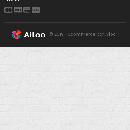
© 2019 - Ecommerce por Ailoo™