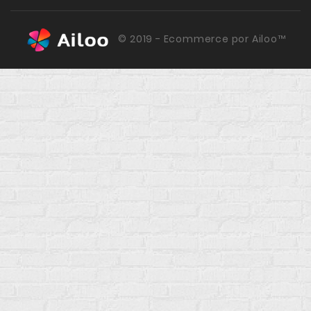
© 2019 - Ecommerce por Ailoo™