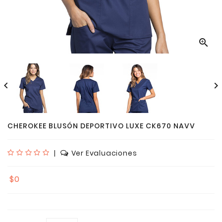



CHEROKEE BLUSÓN DEPORTIVO LUXE CK670 NAVV
|
Ver Evaluaciones
$0