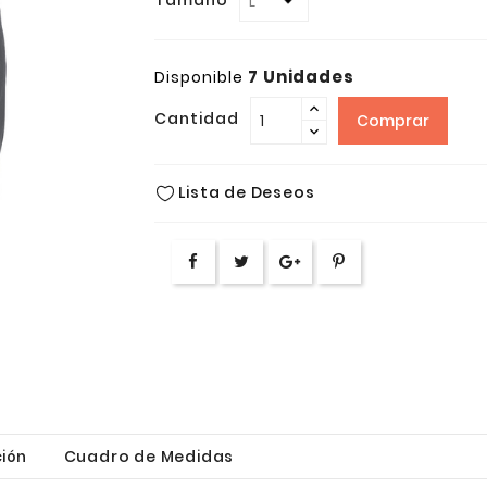
Tamaño
7 Unidades
Disponible
Cantidad
Comprar
Lista de Deseos
ión
Cuadro de Medidas