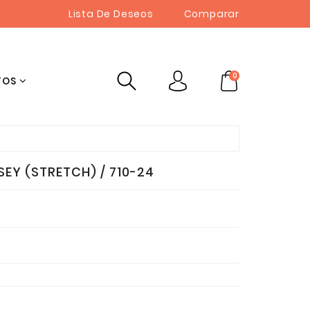
Lista De Deseos
Comparar
0
TOS
SEY (STRETCH) / 710-24