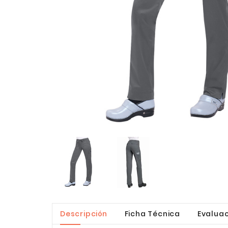
Descripción
Ficha Técnica
Evaluac